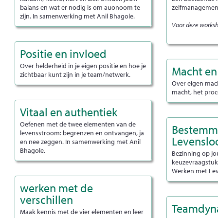
balans en wat er nodig is om auonoom te
zelfmanagemen
zijn. In samenwerking met Anil Bhagole.
Voor deze workshop
Positie en invloed
Over helderheid in je eigen positie en hoe je
Macht en
zichtbaar kunt zijn in je team/netwerk.
Over eigen mach
macht, het pro
Vitaal en authentiek
Oefenen met de twee elementen van de
Bestemm
levensstroom: begrenzen en ontvangen, ja
Levensl
en nee zeggen. In samenwerking met Anil
Bhagole.
Bezinning op jo
keuzevraagstuk
Werken met Lev
werken met de
verschillen
Teamdyn
Maak kennis met de vier elementen en leer