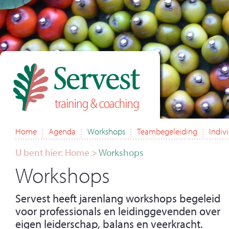
Home
Agenda
Workshops
Teambegeleiding
Indiv
U bent hier:
Home
>
Workshops
Workshops
Servest heeft jarenlang workshops begeleid
voor professionals en leidinggevenden over
eigen leiderschap, balans en veerkracht.