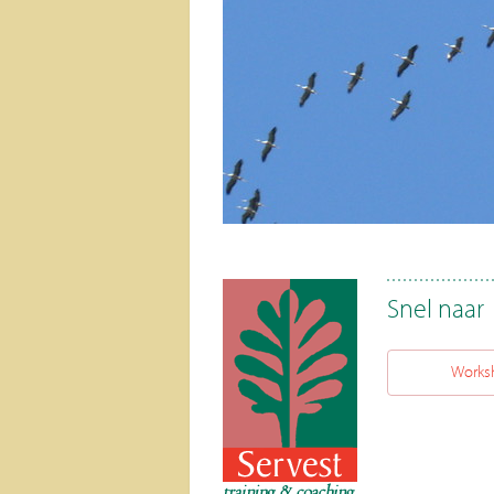
Snel naar
Works