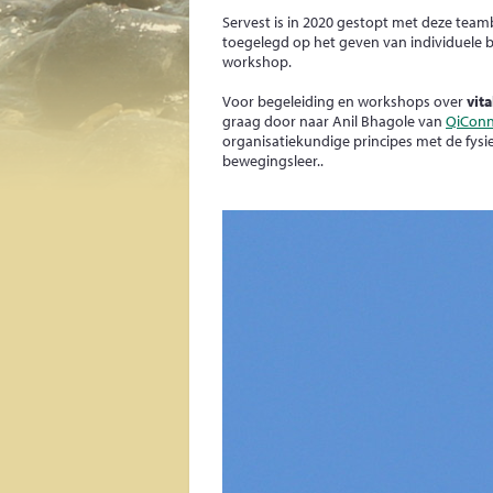
Servest is in 2020 gestopt met deze team
toegelegd op het geven van individuele 
workshop.
Voor begeleiding en workshops over
vita
graag door naar Anil Bhagole van
QiConn
organisatiekundige principes met de fysi
bewegingsleer..