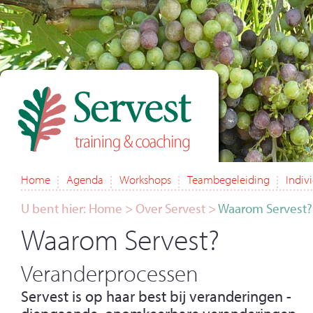
Home
Agenda
Workshops
Teambegeleiding
Indiv
U bent hier:
Home
>
Over Servest
>
Waarom Servest?
Waarom Servest?
Veranderprocessen
Servest is op haar best bij veranderingen -